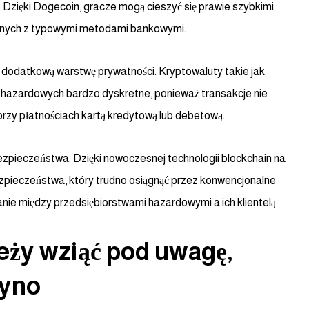
. Dzięki Dogecoin, gracze mogą cieszyć się prawie szybkimi
zanych z typowymi metodami bankowymi.
dodatkową warstwę prywatności. Kryptowaluty takie jak
 hazardowych bardzo dyskretne, ponieważ transakcje nie
przy płatnościach kartą kredytową lub debetową.
zpieczeństwa. Dzięki nowoczesnej technologii blockchain na
ezpieczeństwa, który trudno osiągnąć przez konwencjonalne
anie między przedsiębiorstwami hazardowymi a ich klientelą.
leży wziąć pod uwagę,
syno