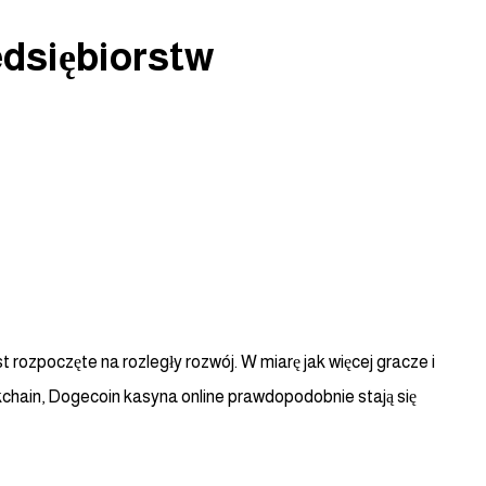
edsiębiorstw
t rozpoczęte na rozległy rozwój. W miarę jak więcej gracze i
kchain, Dogecoin kasyna online prawdopodobnie stają się