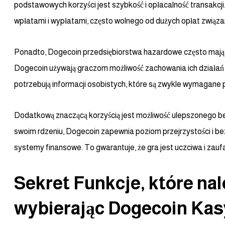
podstawowych korzyści jest szybkość i opłacalność transakcji
wpłatami i wypłatami, często wolnego od dużych opłat zwią
Ponadto, Dogecoin przedsiębiorstwa hazardowe często mają 
Dogecoin używają graczom możliwość zachowania ich działań
potrzebują informacji osobistych, które są zwykle wymagane 
Dodatkową znaczącą korzyścią jest możliwość ulepszonego be
swoim rdzeniu, Dogecoin zapewnia poziom przejrzystości i b
systemy finansowe. To gwarantuje, że gra jest uczciwa i zauf
Sekret Funkcje, które na
wybierając Dogecoin Ka