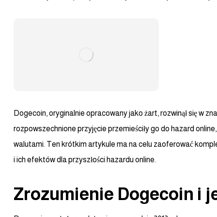
Dogecoin, oryginalnie opracowany jako żart, rozwinął się w z
rozpowszechnione przyjęcie przemieściły go do hazard online
walutami. Ten krótkim artykule ma na celu zaoferować kom
i ich efektów dla przyszłości hazardu online.
Zrozumienie Dogecoin i j