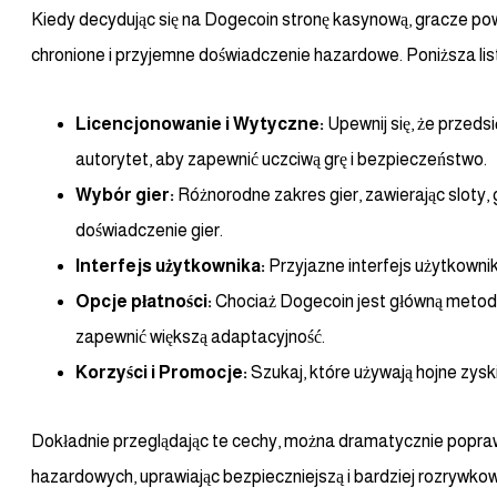
Kiedy decydując się na Dogecoin stronę kasynową, gracze po
chronione i przyjemne doświadczenie hazardowe. Poniższa list
Licencjonowanie i Wytyczne:
Upewnij się, że przeds
autorytet, aby zapewnić uczciwą grę i bezpieczeństwo.
Wybór gier:
Różnorodne zakres gier, zawierając sloty, 
doświadczenie gier.
Interfejs użytkownika:
Przyjazne interfejs użytkownik
Opcje płatności:
Chociaż Dogecoin jest główną metod
zapewnić większą adaptacyjność.
Korzyści i Promocje:
Szukaj, które używają hojne zysk
Dokładnie przeglądając te cechy, można dramatycznie popr
hazardowych, uprawiając bezpieczniejszą i bardziej rozrywk