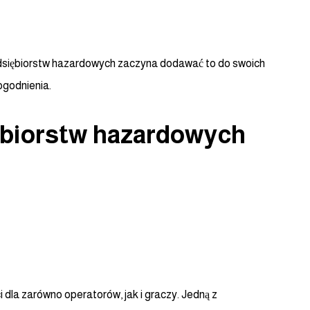
edsiębiorstw hazardowych zaczyna dodawać to do swoich
ogodnienia.
ębiorstw hazardowych
 dla zarówno operatorów, jak i graczy. Jedną z