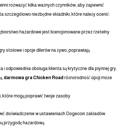
winni rozważyć kilka ważnych czynników, aby zapewnić
a szczegółowo niezbędne składniki, które należy ocenić:
iębiorstwo hazardowe jest licencjonowane przez rzetelny
gry stołowe i opcje dilerów na żywo, poprawiają
a i odpowiednia obsługa klienta są krytyczne dla płynnej gry.
ą,
darmowa gra Chicken Road
różnorodność opcji może
i, które mogą poprawić twoje zasoby.
awić doświadczenie w ustawieniach Dogecoin zakładów
ową przygodę hazardową.