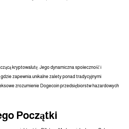
naczącą kryptowalutę. Jego dynamiczna społeczność i
, gdzie zapewnia unikalne zalety ponad tradycyjnymi
pleksowe zrozumienie Dogecoin przedsiębiorstw hazardowych
ego Początki