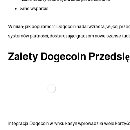
Silne wsparcie
W miarę jak popularność Dogecoin nadal wzrasta, więcej prz
systemów płatności, dostarczając graczom nowe szanse i ud
Zalety Dogecoin Przedsi
Integracja Dogecoin w rynku kasyn wprowadziła wiele korzyści