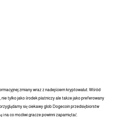
dy Abroad
FAQ
العربية
zrost Dogecoin Przedsiębiorstw hazardowych: Gruntowny R
ecenzja
formacyjnej zmiany wraz z nadejściem kryptowalut. Wśród
 nie tylko jako środek płatniczy ale także jako preferowany
przyglądamy się ciekawy glob Dogecoin przedsiębiorstw
cą i na co możliwi gracze powinni zapamiętać.