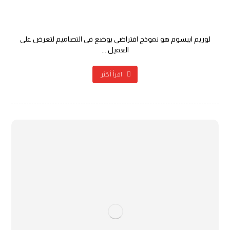
أنواع مواقع الويب
لوريم ايبسوم هو نموذج افتراضي يوضع في التصاميم لتعرض على
العميل ...
اقرأ أكثر