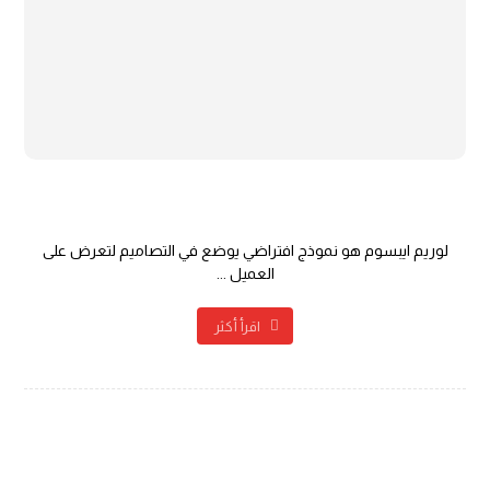
أساسيات تصميم المواقع
لوريم ايبسوم هو نموذج افتراضي يوضع في التصاميم لتعرض على
العميل ...
اقرأ أكثر