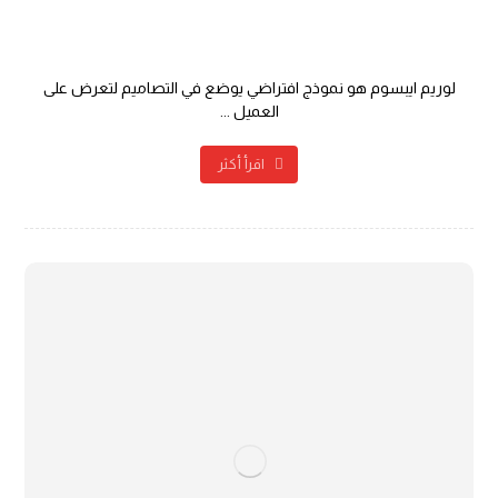
التصميم والمحتوى
لوريم ايبسوم هو نموذج افتراضي يوضع في التصاميم لتعرض على
العميل ...
اقرأ أكثر