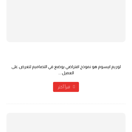
التصميم المتجانس وسهولة التحميل
لوريم ايبسوم هو نموذج افتراضي يوضع في التصاميم لتعرض على
العميل ...
اقرأ أكثر