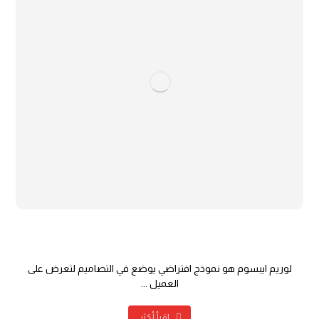
سهولة التصفح
لوريم ايبسوم هو نموذج افتراضي يوضع في التصاميم لتعرض على
العميل ...
اقرأ أكثر